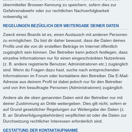
übermittelter Browser-Kennung zu speichern, sofern dies zur
Gefahrenabwehr oder zur rechtlichen Nachverfolgbarkeit
notwendig ist.
REGELUNGEN BEZÜGLICH DER WEITERGABE DEINER DATEN
Zweck eines Boards ist es, einen Austausch mit anderen Personen
zu ermöglichen. Du bist dir daher bewusst, dass die Daten deines
Profils und die von dir erstellten Beiträge im Internet öffentlich
zugänglich sein können. Der Betreiber kann jedoch festlegen, dass
einzelne Informationen nur für einen eingeschränkten Nutzerkreis
(z. B. andere registrierte Benutzer, Administratoren etc.) zugänglich
sind. Wenn du Fragen dazu hast, suche nach entsprechenden
Informationen im Forum oder kontaktiere den Betreiber. Die E-Mail-
Adresse aus deinem Profil ist dabei jedoch nur für den Betreiber
und von ihm beauftragte Personen (Administratoren) zugänglich.
Andere als die oben genannten Daten wird der Betreiber nur mit
deiner Zustimmung an Dritte weitergeben. Dies gilt nicht, sofern er
auf Grund gesetzlicher Regelungen zur Weitergabe der Daten (z.
B. an Strafverfolgungsbehörden) verpflichtet ist oder die Daten zur
Durchsetzung rechtlicher Interessen erforderlich sind.
GESTATTUNG DER KONTAKTAUFNAHME