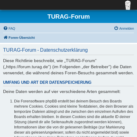
TURAG-Forum
FAQ
Anmelden
Foren-Übersicht
TURAG-Forum - Datenschutzerklärung
Diese Richtlinie beschreibt, wie „TURAG-Forum“
(„https://forum.turag.de“) (im Folgenden „der Betreiber“) die Daten
verwendet, die während deines Foren-Besuchs gesammelt werden.
UMFANG UND ART DER DATENSPEICHERUNG
Deine Daten werden auf vier verschiedene Arten gesammelt:
Die Forensoftware phpBB erstellt bei deinem Besuch des Boards
mehrere Cookies. Cookies sind kleine Textdateien, die dein Browser als
temporäre Dateien ablegt und die zwischen den einzelnen Aufrufen des
Boards erhalten bleiben. In diesen Cookies sind die aktuelle ID deiner
Sitzung (damit dir alle Seitenaufrufe zugeordnet werden können),
Informationen über die von dir gelesenen Beiträge (zur Markierung
dieser als gelesen/ungelesen; sofern du nicht angemeldet bist) sowie