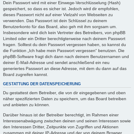
Dein Passwort wird mit einer Einwege-Verschlüsselung (Hash)
gespeichert, so dass es sicher ist. Jedoch wird dir empfohlen,
dieses Passwort nicht auf einer Vielzahl von Webseiten zu
verwenden. Das Passwort ist dein Schlüssel zu deinem
Benutzerkonto für das Board, also geh mit ihm sorgsam um.
Insbesondere wird dich kein Vertreter des Betreibers, von phpBB
Limited oder ein Dritter berechtigterweise nach deinem Passwort
fragen. Solltest du dein Passwort vergessen haben, so kannst du
die Funktion „Ich habe mein Passwort vergessen“ benutzen. Die
phpBB-Software fragt dich dann nach deinem Benutzernamen und
deiner E-Mail-Adresse und sendet anschließend ein neu
generiertes Passwort an diese Adresse, mit dem du dann auf das
Board zugreifen kannst.
GESTATTUNG DER DATENSPEICHERUNG
Du gestattest dem Betreiber, die von dir eingegebenen und oben
näher spezifizierten Daten zu speichern, um das Board betreiben
und anbieten zu können.
Darüber hinaus ist der Betreiber berechtigt, im Rahmen einer
Interessenabwägung zwischen deinen und seinen Interessen sowie
den Interessen Dritter, Zeitpunkte von Zugriffen und Aktionen
zusammen mit deiner IP-Adresse und der von deinem Browser