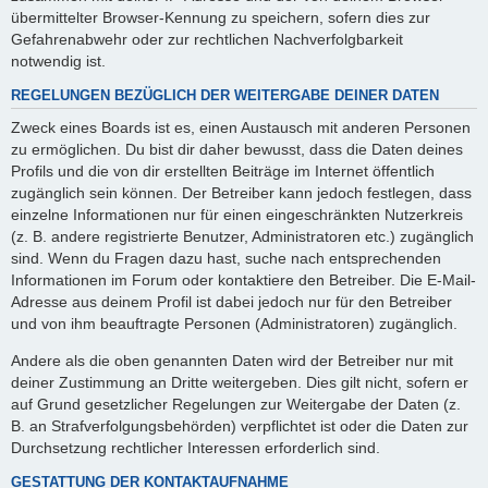
übermittelter Browser-Kennung zu speichern, sofern dies zur
Gefahrenabwehr oder zur rechtlichen Nachverfolgbarkeit
notwendig ist.
REGELUNGEN BEZÜGLICH DER WEITERGABE DEINER DATEN
Zweck eines Boards ist es, einen Austausch mit anderen Personen
zu ermöglichen. Du bist dir daher bewusst, dass die Daten deines
Profils und die von dir erstellten Beiträge im Internet öffentlich
zugänglich sein können. Der Betreiber kann jedoch festlegen, dass
einzelne Informationen nur für einen eingeschränkten Nutzerkreis
(z. B. andere registrierte Benutzer, Administratoren etc.) zugänglich
sind. Wenn du Fragen dazu hast, suche nach entsprechenden
Informationen im Forum oder kontaktiere den Betreiber. Die E-Mail-
Adresse aus deinem Profil ist dabei jedoch nur für den Betreiber
und von ihm beauftragte Personen (Administratoren) zugänglich.
Andere als die oben genannten Daten wird der Betreiber nur mit
deiner Zustimmung an Dritte weitergeben. Dies gilt nicht, sofern er
auf Grund gesetzlicher Regelungen zur Weitergabe der Daten (z.
B. an Strafverfolgungsbehörden) verpflichtet ist oder die Daten zur
Durchsetzung rechtlicher Interessen erforderlich sind.
GESTATTUNG DER KONTAKTAUFNAHME