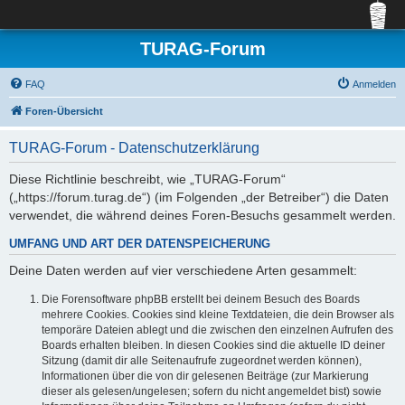
TURAG-Forum
FAQ
Anmelden
Foren-Übersicht
TURAG-Forum - Datenschutzerklärung
Diese Richtlinie beschreibt, wie „TURAG-Forum“
(„https://forum.turag.de“) (im Folgenden „der Betreiber“) die Daten
verwendet, die während deines Foren-Besuchs gesammelt werden.
UMFANG UND ART DER DATENSPEICHERUNG
Deine Daten werden auf vier verschiedene Arten gesammelt:
Die Forensoftware phpBB erstellt bei deinem Besuch des Boards
mehrere Cookies. Cookies sind kleine Textdateien, die dein Browser als
temporäre Dateien ablegt und die zwischen den einzelnen Aufrufen des
Boards erhalten bleiben. In diesen Cookies sind die aktuelle ID deiner
Sitzung (damit dir alle Seitenaufrufe zugeordnet werden können),
Informationen über die von dir gelesenen Beiträge (zur Markierung
dieser als gelesen/ungelesen; sofern du nicht angemeldet bist) sowie