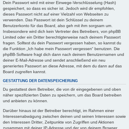
Dein Passwort wird mit einer Einwege-Verschlüsselung (Hash)
gespeichert, so dass es sicher ist. Jedoch wird dir empfohlen,
dieses Passwort nicht auf einer Vielzahl von Webseiten zu
verwenden. Das Passwort ist dein Schlüssel zu deinem
Benutzerkonto für das Board, also geh mit ihm sorgsam um.
Insbesondere wird dich kein Vertreter des Betreibers, von phpBB
Limited oder ein Dritter berechtigterweise nach deinem Passwort
fragen. Solltest du dein Passwort vergessen haben, so kannst du
die Funktion „Ich habe mein Passwort vergessen“ benutzen. Die
phpBB-Software fragt dich dann nach deinem Benutzernamen und
deiner E-Mail-Adresse und sendet anschließend ein neu
generiertes Passwort an diese Adresse, mit dem du dann auf das
Board zugreifen kannst.
GESTATTUNG DER DATENSPEICHERUNG
Du gestattest dem Betreiber, die von dir eingegebenen und oben
näher spezifizierten Daten zu speichern, um das Board betreiben
und anbieten zu können.
Darüber hinaus ist der Betreiber berechtigt, im Rahmen einer
Interessenabwägung zwischen deinen und seinen Interessen sowie
den Interessen Dritter, Zeitpunkte von Zugriffen und Aktionen
zusammen mit deiner IP-Adresse und der von deinem Browser