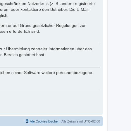
ngeschränkten Nutzerkreis (z. B. andere registrierte
rum oder kontaktiere den Betreiber. Die E-Mail-
lich.
ofern er auf Grund gesetzlicher Regelungen zur
sen erforderlich sind.
zur Übermittlung zentraler Informationen über das
n Bereich gestattet hast.
reichen seiner Software weitere personenbezogene
Alle Cookies löschen
Alle Zeiten sind
UTC+02:00