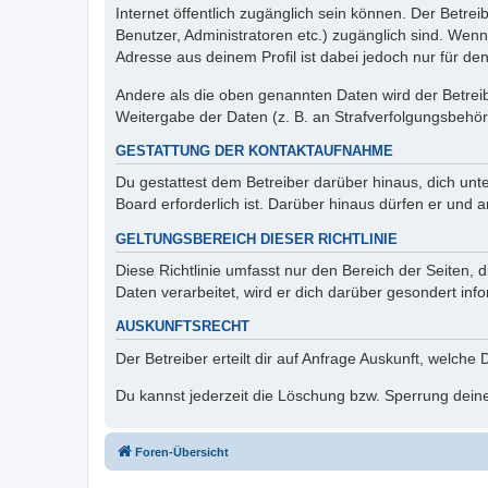
Internet öffentlich zugänglich sein können. Der Betrei
Benutzer, Administratoren etc.) zugänglich sind. Wen
Adresse aus deinem Profil ist dabei jedoch nur für de
Andere als die oben genannten Daten wird der Betreibe
Weitergabe der Daten (z. B. an Strafverfolgungsbehörde
GESTATTUNG DER KONTAKTAUFNAHME
Du gestattest dem Betreiber darüber hinaus, dich unt
Board erforderlich ist. Darüber hinaus dürfen er und 
GELTUNGSBEREICH DIESER RICHTLINIE
Diese Richtlinie umfasst nur den Bereich der Seiten
Daten verarbeitet, wird er dich darüber gesondert inf
AUSKUNFTSRECHT
Der Betreiber erteilt dir auf Anfrage Auskunft, welche
Du kannst jederzeit die Löschung bzw. Sperrung deiner
Foren-Übersicht