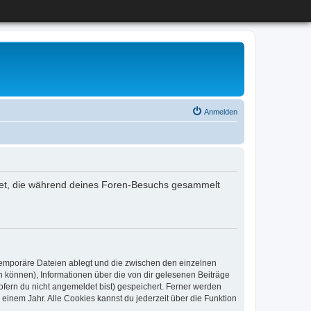
Anmelden
endet, die während deines Foren-Besuchs gesammelt
 temporäre Dateien ablegt und die zwischen den einzelnen
en können), Informationen über die von dir gelesenen Beiträge
ofern du nicht angemeldet bist) gespeichert. Ferner werden
einem Jahr. Alle Cookies kannst du jederzeit über die Funktion