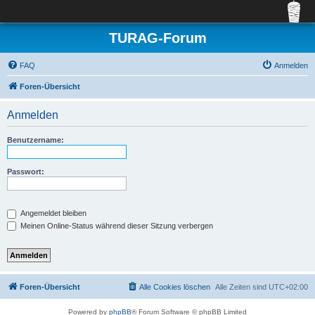
TURAG-Forum
FAQ
Anmelden
Foren-Übersicht
Anmelden
Benutzername:
Passwort:
Angemeldet bleiben
Meinen Online-Status während dieser Sitzung verbergen
Foren-Übersicht
Alle Cookies löschen
Alle Zeiten sind
UTC+02:00
Powered by
phpBB
® Forum Software © phpBB Limited