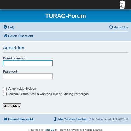
TURAG-Forum
FAQ
Anmelden
Foren-Übersicht
Anmelden
Benutzername:
Passwort:
Angemeldet bleiben
Meinen Online-Status während dieser Sitzung verbergen
Foren-Übersicht
Alle Cookies löschen
Alle Zeiten sind
UTC+02:00
Powered by
phpBB
® Forum Software © phpBB Limited