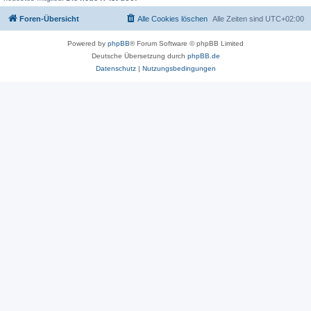
Foren-Übersicht
Alle Cookies löschen
Alle Zeiten sind
UTC+02:00
Powered by
phpBB
® Forum Software © phpBB Limited
Deutsche Übersetzung durch
phpBB.de
Datenschutz
|
Nutzungsbedingungen