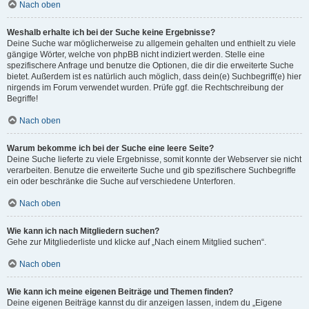
Nach oben
Weshalb erhalte ich bei der Suche keine Ergebnisse?
Deine Suche war möglicherweise zu allgemein gehalten und enthielt zu viele
gängige Wörter, welche von phpBB nicht indiziert werden. Stelle eine
spezifischere Anfrage und benutze die Optionen, die dir die erweiterte Suche
bietet. Außerdem ist es natürlich auch möglich, dass dein(e) Suchbegriff(e) hier
nirgends im Forum verwendet wurden. Prüfe ggf. die Rechtschreibung der
Begriffe!
Nach oben
Warum bekomme ich bei der Suche eine leere Seite?
Deine Suche lieferte zu viele Ergebnisse, somit konnte der Webserver sie nicht
verarbeiten. Benutze die erweiterte Suche und gib spezifischere Suchbegriffe
ein oder beschränke die Suche auf verschiedene Unterforen.
Nach oben
Wie kann ich nach Mitgliedern suchen?
Gehe zur Mitgliederliste und klicke auf „Nach einem Mitglied suchen“.
Nach oben
Wie kann ich meine eigenen Beiträge und Themen finden?
Deine eigenen Beiträge kannst du dir anzeigen lassen, indem du „Eigene