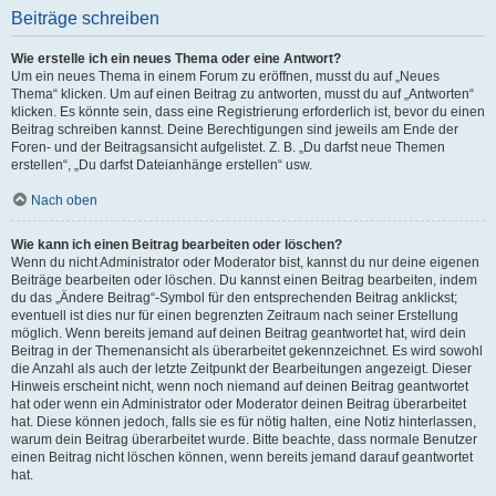
Beiträge schreiben
Wie erstelle ich ein neues Thema oder eine Antwort?
Um ein neues Thema in einem Forum zu eröffnen, musst du auf „Neues
Thema“ klicken. Um auf einen Beitrag zu antworten, musst du auf „Antworten“
klicken. Es könnte sein, dass eine Registrierung erforderlich ist, bevor du einen
Beitrag schreiben kannst. Deine Berechtigungen sind jeweils am Ende der
Foren- und der Beitragsansicht aufgelistet. Z. B. „Du darfst neue Themen
erstellen“, „Du darfst Dateianhänge erstellen“ usw.
Nach oben
Wie kann ich einen Beitrag bearbeiten oder löschen?
Wenn du nicht Administrator oder Moderator bist, kannst du nur deine eigenen
Beiträge bearbeiten oder löschen. Du kannst einen Beitrag bearbeiten, indem
du das „Ändere Beitrag“-Symbol für den entsprechenden Beitrag anklickst;
eventuell ist dies nur für einen begrenzten Zeitraum nach seiner Erstellung
möglich. Wenn bereits jemand auf deinen Beitrag geantwortet hat, wird dein
Beitrag in der Themenansicht als überarbeitet gekennzeichnet. Es wird sowohl
die Anzahl als auch der letzte Zeitpunkt der Bearbeitungen angezeigt. Dieser
Hinweis erscheint nicht, wenn noch niemand auf deinen Beitrag geantwortet
hat oder wenn ein Administrator oder Moderator deinen Beitrag überarbeitet
hat. Diese können jedoch, falls sie es für nötig halten, eine Notiz hinterlassen,
warum dein Beitrag überarbeitet wurde. Bitte beachte, dass normale Benutzer
einen Beitrag nicht löschen können, wenn bereits jemand darauf geantwortet
hat.