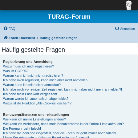
TURAG-Forum
FAQ
Anmelden
Foren-Übersicht
Häufig gestellte Fragen
Häufig gestellte Fragen
Registrierung und Anmeldung
Wozu muss ich mich registrieren?
Was ist COPPA?
Warum kann ich mich nicht registrieren?
Ich habe mich registriert, kann mich aber nicht anmelden!
Warum kann ich mich nicht anmelden?
Ich habe mich vor einiger Zeit registriert, kann mich aber nicht mehr anmelden?!
Ich habe mein Passwort vergessen!
Warum werde ich automatisch abgemeldet?
Wozu ist die Funktion „Alle Cookies löschen“?
Benutzerpräferenzen und -einstellungen
Wie kann ich meine Einstellungen ändern?
Wie kann ich verhindern, dass mein Benutzername in der Online-Liste auftaucht?
Die Forenuhr geht falsch!
Ich habe die Zeitzone eingestellt, aber die Forenuhr geht immer noch falsch!
Meine Sprache steht auf diesem Board nicht zur Auswahl!