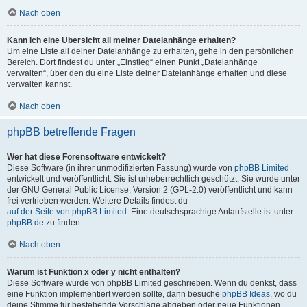
Nach oben
Kann ich eine Übersicht all meiner Dateianhänge erhalten?
Um eine Liste all deiner Dateianhänge zu erhalten, gehe in den persönlichen
Bereich. Dort findest du unter „Einstieg“ einen Punkt „Dateianhänge
verwalten“, über den du eine Liste deiner Dateianhänge erhalten und diese
verwalten kannst.
Nach oben
phpBB betreffende Fragen
Wer hat diese Forensoftware entwickelt?
Diese Software (in ihrer unmodifizierten Fassung) wurde von
phpBB Limited
entwickelt und veröffentlicht. Sie ist urheberrechtlich geschützt. Sie wurde unter
der GNU General Public License, Version 2 (GPL-2.0) veröffentlicht und kann
frei vertrieben werden. Weitere Details findest du
auf der Seite von phpBB Limited
. Eine deutschsprachige Anlaufstelle ist unter
phpBB.de
zu finden.
Nach oben
Warum ist Funktion x oder y nicht enthalten?
Diese Software wurde von phpBB Limited geschrieben. Wenn du denkst, dass
eine Funktion implementiert werden sollte, dann besuche
phpBB Ideas
, wo du
deine Stimme für bestehende Vorschläge abgeben oder neue Funktionen