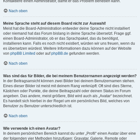
Kontaktiere einen Administrator, damit er das Problem beheben kann.
Nach oben
Meine Sprache steht auf diesem Board nicht zur Auswahl!
Meist hat die Board-Administration entweder deine Sprache nicht installiert
oder niemand hat das Forum bislang in deine Sprache übersetzt. Frage ggf.
einen Board-Administrator, ob er das Sprachpaket, das du benötigst,
installieren kann. Falls es noch nicht existiert, würden wir uns freuen, wenn du
es übersetzen würdest. Weitere Informationen dazu können auf der Website
von
phpBB Limited
oder auf
phpBB.de
gefunden werden.
Nach oben
Was sind das für Bilder, die bei meinem Benutzernamen angezeigt werden?
In der Beitragsansicht können zwei Bilder bei deinem Benutzernamen stehen.
Eines dieser Bilder ist meist mit deinem Rang verknüpft: Oft sind dies Sterne,
Kästchen oder Punkte, die deine Beitragszahl oder deinen Status im Forum
angeben. Das andere, meist größere, Bild wird auch als „Avatar“ bezeichnet.
Es handelt sich hierbei in der Regel um ein persönliches Bild, welches von
Benutzer zu Benutzer unterschiedlich ist.
Nach oben
Wie verwende ich einen Avatar?
In deinem persönlichen Bereich kannst du unter „Profil“ einen Avatar über eine
der folgenden vier Methoden hinzufügen: Gravatar, Galerie, Remote oder