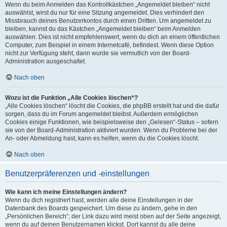
Wenn du beim Anmelden das Kontrollkästchen „Angemeldet bleiben“ nicht
auswählst, wirst du nur für eine Sitzung angemeldet. Dies verhindert den
Missbrauch deines Benutzerkontos durch einen Dritten. Um angemeldet zu
bleiben, kannst du das Kästchen „Angemeldet bleiben“ beim Anmelden
auswählen. Dies ist nicht empfehlenswert, wenn du dich an einem öffentlichen
Computer, zum Beispiel in einem Internetcafé, befindest. Wenn diese Option
nicht zur Verfügung steht, dann wurde sie vermutlich von der Board-
Administration ausgeschaltet.
Nach oben
Wozu ist die Funktion „Alle Cookies löschen“?
„Alle Cookies löschen“ löscht die Cookies, die phpBB erstellt hat und die dafür
sorgen, dass du im Forum angemeldet bleibst. Außerdem ermöglichen
Cookies einige Funktionen, wie beispielsweise den „Gelesen“-Status – sofern
sie von der Board-Administration aktiviert wurden. Wenn du Probleme bei der
An- oder Abmeldung hast, kann es helfen, wenn du die Cookies löscht.
Nach oben
Benutzerpräferenzen und -einstellungen
Wie kann ich meine Einstellungen ändern?
Wenn du dich registriert hast, werden alle deine Einstellungen in der
Datenbank des Boards gespeichert. Um diese zu ändern, gehe in den
„Persönlichen Bereich“; der Link dazu wird meist oben auf der Seite angezeigt,
wenn du auf deinen Benutzernamen klickst. Dort kannst du alle deine