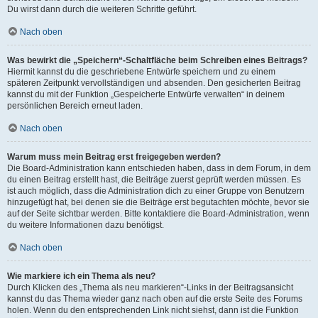
Du wirst dann durch die weiteren Schritte geführt.
Nach oben
Was bewirkt die „Speichern“-Schaltfläche beim Schreiben eines Beitrags?
Hiermit kannst du die geschriebene Entwürfe speichern und zu einem
späteren Zeitpunkt vervollständigen und absenden. Den gesicherten Beitrag
kannst du mit der Funktion „Gespeicherte Entwürfe verwalten“ in deinem
persönlichen Bereich erneut laden.
Nach oben
Warum muss mein Beitrag erst freigegeben werden?
Die Board-Administration kann entschieden haben, dass in dem Forum, in dem
du einen Beitrag erstellt hast, die Beiträge zuerst geprüft werden müssen. Es
ist auch möglich, dass die Administration dich zu einer Gruppe von Benutzern
hinzugefügt hat, bei denen sie die Beiträge erst begutachten möchte, bevor sie
auf der Seite sichtbar werden. Bitte kontaktiere die Board-Administration, wenn
du weitere Informationen dazu benötigst.
Nach oben
Wie markiere ich ein Thema als neu?
Durch Klicken des „Thema als neu markieren“-Links in der Beitragsansicht
kannst du das Thema wieder ganz nach oben auf die erste Seite des Forums
holen. Wenn du den entsprechenden Link nicht siehst, dann ist die Funktion