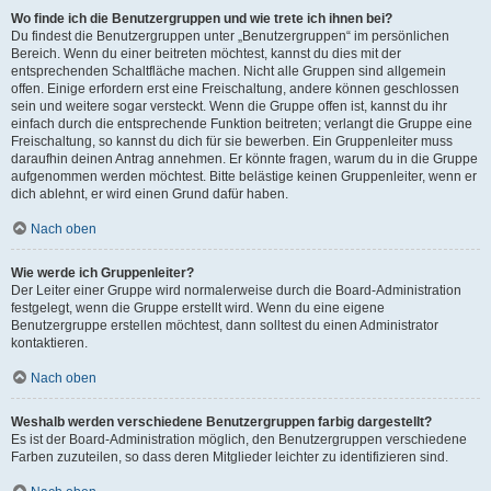
Wo finde ich die Benutzergruppen und wie trete ich ihnen bei?
Du findest die Benutzergruppen unter „Benutzergruppen“ im persönlichen
Bereich. Wenn du einer beitreten möchtest, kannst du dies mit der
entsprechenden Schaltfläche machen. Nicht alle Gruppen sind allgemein
offen. Einige erfordern erst eine Freischaltung, andere können geschlossen
sein und weitere sogar versteckt. Wenn die Gruppe offen ist, kannst du ihr
einfach durch die entsprechende Funktion beitreten; verlangt die Gruppe eine
Freischaltung, so kannst du dich für sie bewerben. Ein Gruppenleiter muss
daraufhin deinen Antrag annehmen. Er könnte fragen, warum du in die Gruppe
aufgenommen werden möchtest. Bitte belästige keinen Gruppenleiter, wenn er
dich ablehnt, er wird einen Grund dafür haben.
Nach oben
Wie werde ich Gruppenleiter?
Der Leiter einer Gruppe wird normalerweise durch die Board-Administration
festgelegt, wenn die Gruppe erstellt wird. Wenn du eine eigene
Benutzergruppe erstellen möchtest, dann solltest du einen Administrator
kontaktieren.
Nach oben
Weshalb werden verschiedene Benutzergruppen farbig dargestellt?
Es ist der Board-Administration möglich, den Benutzergruppen verschiedene
Farben zuzuteilen, so dass deren Mitglieder leichter zu identifizieren sind.