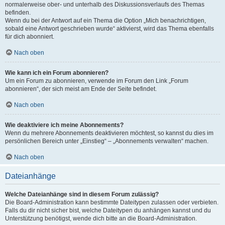
normalerweise ober- und unterhalb des Diskussionsverlaufs des Themas
befinden.
Wenn du bei der Antwort auf ein Thema die Option „Mich benachrichtigen,
sobald eine Antwort geschrieben wurde“ aktivierst, wird das Thema ebenfalls
für dich abonniert.
Nach oben
Wie kann ich ein Forum abonnieren?
Um ein Forum zu abonnieren, verwende im Forum den Link „Forum
abonnieren“, der sich meist am Ende der Seite befindet.
Nach oben
Wie deaktiviere ich meine Abonnements?
Wenn du mehrere Abonnements deaktivieren möchtest, so kannst du dies im
persönlichen Bereich unter „Einstieg“ – „Abonnements verwalten“ machen.
Nach oben
Dateianhänge
Welche Dateianhänge sind in diesem Forum zulässig?
Die Board-Administration kann bestimmte Dateitypen zulassen oder verbieten.
Falls du dir nicht sicher bist, welche Dateitypen du anhängen kannst und du
Unterstützung benötigst, wende dich bitte an die Board-Administration.