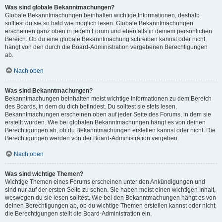
Was sind globale Bekanntmachungen?
Globale Bekanntmachungen beinhalten wichtige Informationen, deshalb
solltest du sie so bald wie möglich lesen. Globale Bekanntmachungen
erscheinen ganz oben in jedem Forum und ebenfalls in deinem persönlichen
Bereich. Ob du eine globale Bekanntmachung schreiben kannst oder nicht,
hängt von den durch die Board-Administration vergebenen Berechtigungen
ab.
Nach oben
Was sind Bekanntmachungen?
Bekanntmachungen beinhalten meist wichtige Informationen zu dem Bereich
des Boards, in dem du dich befindest. Du solltest sie stets lesen.
Bekanntmachungen erscheinen oben auf jeder Seite des Forums, in dem sie
erstellt wurden. Wie bei globalen Bekanntmachungen hängt es von deinen
Berechtigungen ab, ob du Bekanntmachungen erstellen kannst oder nicht. Die
Berechtigungen werden von der Board-Administration vergeben.
Nach oben
Was sind wichtige Themen?
Wichtige Themen eines Forums erscheinen unter den Ankündigungen und
sind nur auf der ersten Seite zu sehen. Sie haben meist einen wichtigen Inhalt,
weswegen du sie lesen solltest. Wie bei den Bekanntmachungen hängt es von
deinen Berechtigungen ab, ob du wichtige Themen erstellen kannst oder nicht;
die Berechtigungen stellt die Board-Administration ein.