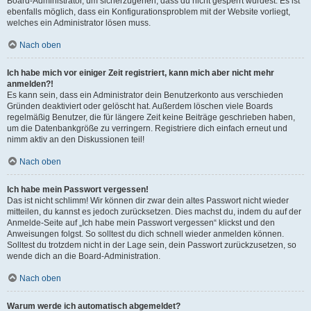
Board-Administrator, um sicherzugehen, dass du nicht gesperrt wurdest. Es ist
ebenfalls möglich, dass ein Konfigurationsproblem mit der Website vorliegt,
welches ein Administrator lösen muss.
Nach oben
Ich habe mich vor einiger Zeit registriert, kann mich aber nicht mehr
anmelden?!
Es kann sein, dass ein Administrator dein Benutzerkonto aus verschieden
Gründen deaktiviert oder gelöscht hat. Außerdem löschen viele Boards
regelmäßig Benutzer, die für längere Zeit keine Beiträge geschrieben haben,
um die Datenbankgröße zu verringern. Registriere dich einfach erneut und
nimm aktiv an den Diskussionen teil!
Nach oben
Ich habe mein Passwort vergessen!
Das ist nicht schlimm! Wir können dir zwar dein altes Passwort nicht wieder
mitteilen, du kannst es jedoch zurücksetzen. Dies machst du, indem du auf der
Anmelde-Seite auf „Ich habe mein Passwort vergessen“ klickst und den
Anweisungen folgst. So solltest du dich schnell wieder anmelden können.
Solltest du trotzdem nicht in der Lage sein, dein Passwort zurückzusetzen, so
wende dich an die Board-Administration.
Nach oben
Warum werde ich automatisch abgemeldet?