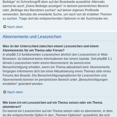
Beiträge“ im Schnellzugriff oben auf der Boardseite auswählst. Alternativ
kannst du auch „Deine Beiträge anzeigen“ in deinem persönlichen Bereich
oder „Beiträge des Benutzers suchen“ auf deiner eigenen Profilseite
verwenden. Benutze die erweiterte Suche, um nach von dir erstellen Themen
zu suchen. Trage dort die entsprechenden Optionen in die Suchmaske ein.
Nach oben
Abonnements und Lesezeichen
Was ist der Unterschied zwischen einem Lesezeichen und einem
Abonnements für ein Thema oder Forum?
In phpBB 3.0 funktionierten Lesezeichen ähnlich den Lesezeichen in Web-
Browsern: du bekamst keine Informationen bei einem Update. Seit phpBB 3.1
ähneln Lesezeichen mehr einem Abonnement: du kannst eine
Benachrichtigung erhalten, wenn ein Thema aktualisiert wird. Abonnements
hingegen informieren dich bei einer Aktualisierung eines Themas oder eines
Forums des Boards. Die Benachrichtigungsoptionen für Lesezeichen und
Abonnements können im persönlichen Bereich unter „Benachrichtigungen
einstellen“ geändert werden.
Nach oben
Wie kann ich ein Lesezeichen auf ein Thema setzen oder ein Thema
abonnieren?
Du kannst ein Lesezeichen auf ein Thema setzen oder es abonnieren, in dem
du die entsprechende Option in den „Themen-Optionen“ auswählst, die sich