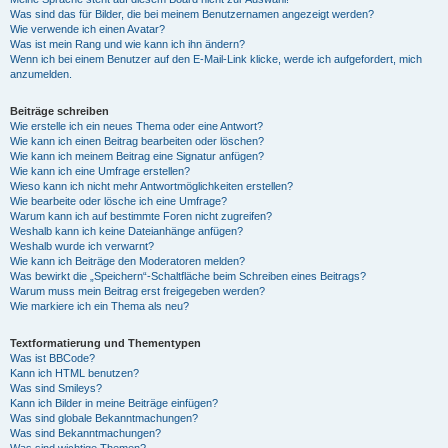
Was sind das für Bilder, die bei meinem Benutzernamen angezeigt werden?
Wie verwende ich einen Avatar?
Was ist mein Rang und wie kann ich ihn ändern?
Wenn ich bei einem Benutzer auf den E-Mail-Link klicke, werde ich aufgefordert, mich
anzumelden.
Beiträge schreiben
Wie erstelle ich ein neues Thema oder eine Antwort?
Wie kann ich einen Beitrag bearbeiten oder löschen?
Wie kann ich meinem Beitrag eine Signatur anfügen?
Wie kann ich eine Umfrage erstellen?
Wieso kann ich nicht mehr Antwortmöglichkeiten erstellen?
Wie bearbeite oder lösche ich eine Umfrage?
Warum kann ich auf bestimmte Foren nicht zugreifen?
Weshalb kann ich keine Dateianhänge anfügen?
Weshalb wurde ich verwarnt?
Wie kann ich Beiträge den Moderatoren melden?
Was bewirkt die „Speichern“-Schaltfläche beim Schreiben eines Beitrags?
Warum muss mein Beitrag erst freigegeben werden?
Wie markiere ich ein Thema als neu?
Textformatierung und Thementypen
Was ist BBCode?
Kann ich HTML benutzen?
Was sind Smileys?
Kann ich Bilder in meine Beiträge einfügen?
Was sind globale Bekanntmachungen?
Was sind Bekanntmachungen?