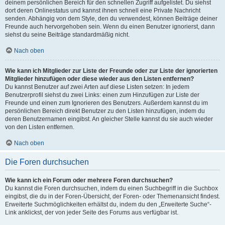
deinem persönlichen Bereich für den schnellen Zugriff aufgelistet. Du siehst
dort deren Onlinestatus und kannst ihnen schnell eine Private Nachricht
senden. Abhängig von dem Style, den du verwendest, können Beiträge deiner
Freunde auch hervorgehoben sein. Wenn du einen Benutzer ignorierst, dann
siehst du seine Beiträge standardmäßig nicht.
Nach oben
Wie kann ich Mitglieder zur Liste der Freunde oder zur Liste der ignorierten
Mitglieder hinzufügen oder diese wieder aus den Listen entfernen?
Du kannst Benutzer auf zwei Arten auf diese Listen setzen: In jedem
Benutzerprofil siehst du zwei Links: einen zum Hinzufügen zur Liste der
Freunde und einen zum Ignorieren des Benutzers. Außerdem kannst du im
persönlichen Bereich direkt Benutzer zu den Listen hinzufügen, indem du
deren Benutzernamen eingibst. An gleicher Stelle kannst du sie auch wieder
von den Listen entfernen.
Nach oben
Die Foren durchsuchen
Wie kann ich ein Forum oder mehrere Foren durchsuchen?
Du kannst die Foren durchsuchen, indem du einen Suchbegriff in die Suchbox
eingibst, die du in der Foren-Übersicht, der Foren- oder Themenansicht findest.
Erweiterte Suchmöglichkeiten erhältst du, indem du den „Erweiterte Suche“-
Link anklickst, der von jeder Seite des Forums aus verfügbar ist.