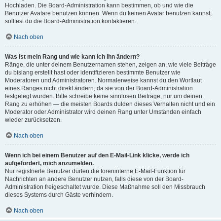
Hochladen. Die Board-Administration kann bestimmen, ob und wie die
Benutzer Avatare benutzen können. Wenn du keinen Avatar benutzen kannst,
solltest du die Board-Administration kontaktieren.
Nach oben
Was ist mein Rang und wie kann ich ihn ändern?
Ränge, die unter deinem Benutzernamen stehen, zeigen an, wie viele Beiträge
du bislang erstellt hast oder identifizieren bestimmte Benutzer wie
Moderatoren und Administratoren. Normalerweise kannst du den Wortlaut
eines Ranges nicht direkt ändern, da sie von der Board-Administration
festgelegt wurden. Bitte schreibe keine sinnlosen Beiträge, nur um deinen
Rang zu erhöhen — die meisten Boards dulden dieses Verhalten nicht und ein
Moderator oder Administrator wird deinen Rang unter Umständen einfach
wieder zurücksetzen.
Nach oben
Wenn ich bei einem Benutzer auf den E-Mail-Link klicke, werde ich
aufgefordert, mich anzumelden.
Nur registrierte Benutzer dürfen die foreninterne E-Mail-Funktion für
Nachrichten an andere Benutzer nutzen, falls diese von der Board-
Administration freigeschaltet wurde. Diese Maßnahme soll den Missbrauch
dieses Systems durch Gäste verhindern.
Nach oben