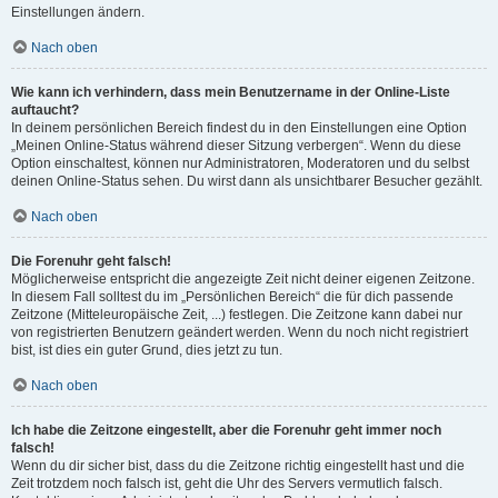
Einstellungen ändern.
Nach oben
Wie kann ich verhindern, dass mein Benutzername in der Online-Liste
auftaucht?
In deinem persönlichen Bereich findest du in den Einstellungen eine Option
„Meinen Online-Status während dieser Sitzung verbergen“. Wenn du diese
Option einschaltest, können nur Administratoren, Moderatoren und du selbst
deinen Online-Status sehen. Du wirst dann als unsichtbarer Besucher gezählt.
Nach oben
Die Forenuhr geht falsch!
Möglicherweise entspricht die angezeigte Zeit nicht deiner eigenen Zeitzone.
In diesem Fall solltest du im „Persönlichen Bereich“ die für dich passende
Zeitzone (Mitteleuropäische Zeit, ...) festlegen. Die Zeitzone kann dabei nur
von registrierten Benutzern geändert werden. Wenn du noch nicht registriert
bist, ist dies ein guter Grund, dies jetzt zu tun.
Nach oben
Ich habe die Zeitzone eingestellt, aber die Forenuhr geht immer noch
falsch!
Wenn du dir sicher bist, dass du die Zeitzone richtig eingestellt hast und die
Zeit trotzdem noch falsch ist, geht die Uhr des Servers vermutlich falsch.