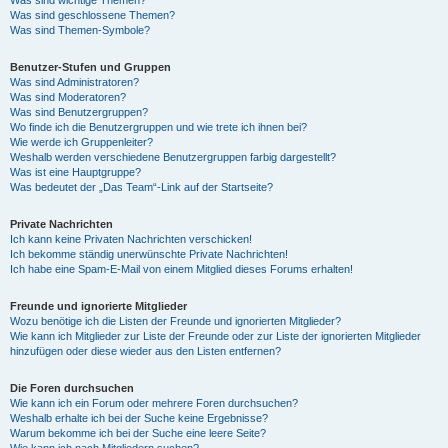
Was sind wichtige Themen?
Was sind geschlossene Themen?
Was sind Themen-Symbole?
Benutzer-Stufen und Gruppen
Was sind Administratoren?
Was sind Moderatoren?
Was sind Benutzergruppen?
Wo finde ich die Benutzergruppen und wie trete ich ihnen bei?
Wie werde ich Gruppenleiter?
Weshalb werden verschiedene Benutzergruppen farbig dargestellt?
Was ist eine Hauptgruppe?
Was bedeutet der „Das Team“-Link auf der Startseite?
Private Nachrichten
Ich kann keine Privaten Nachrichten verschicken!
Ich bekomme ständig unerwünschte Private Nachrichten!
Ich habe eine Spam-E-Mail von einem Mitglied dieses Forums erhalten!
Freunde und ignorierte Mitglieder
Wozu benötige ich die Listen der Freunde und ignorierten Mitglieder?
Wie kann ich Mitglieder zur Liste der Freunde oder zur Liste der ignorierten Mitglieder
hinzufügen oder diese wieder aus den Listen entfernen?
Die Foren durchsuchen
Wie kann ich ein Forum oder mehrere Foren durchsuchen?
Weshalb erhalte ich bei der Suche keine Ergebnisse?
Warum bekomme ich bei der Suche eine leere Seite?