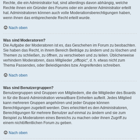
Rechte, die ein Administrator hat, sind allerdings davon abhängig, welche
Rechte ihnen ein Gründer des Forums oder ein anderer Administrator erteilt
hat. Administratoren können auch volle Moderationsberechtigungen haben,
wenn ihnen das entsprechende Recht erteilt wurde.
Nach oben
Was sind Moderatoren?
Die Aufgabe der Moderatoren ist es, das Geschehen im Forum zu beobachten.
Sie haben das Recht, in ihrem Bereich Beiträge zu ändern und zu löschen und
Themen zu schließen, zu öffnen, zu verschieben und zu teilen. Üblicherweise
verhindern Moderatoren, dass Mitglieder „offtopic“, d. h. etwas nicht zum
Thema Passendes, oder Beleidigendes bzw. Angreifendes schreiben.
Nach oben
Was sind Benutzergruppen?
Benutzergruppen sind Gruppen von Mitgliedern, die die Mitglieder des Boards
in für die Board-Administration verwaltbare Einheiten aufteilt. Jedes Mitglied
kann mehreren Gruppen angehören und jeder Gruppe können
Berechtigungen zugeteilt werden. Dies erleichtert es den Administratoren,
Berechtigungen für mehrere Benutzer auf einmal zu ändern und sie zum
Beispiel zu Moderatoren eines Bereichs zu machen oder ihnen Zugriff zu
einem nichtöffentlichen Forum zu geben.
Nach oben