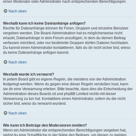
einen Moderator oder Administrator nach entsprechenden Berechtigungen.
Nach oben
Weshalb kann ich keine Dateianhänge anfügen?
Rechte für Dateianhänge können für Foren, Gruppen und einzelne Benutzer
vergeben werden. Die Board-Administration hat es möglicherweise nicht
erlaubt, Dateianhänge in dem Forum anzufügen, in dem du deinen Beitrag
verfassen möchtest, oder nur bestimmte Gruppen dürfen Dateien hochladen.
Du kannst einen Administrator kontaktieren, falls du dir nicht sicher bist, wieso
du keine Dateianhänge anfügen kannst.
Nach oben
Weshalb wurde ich verwarnt?
In jedem Board gibt es eigene Regeln, die meistens von der Administration
festgelegt werden. Wenn du gegen eine dieser Regeln verstoßen hast, kann
sie dir eine Verwarnung erteilen. Bitte beachte, dass dies die Entscheidung der
Administration dieses Boards ist und phpBB Limited nichts mit dieser
Verwarnung zu tun hat. Kontaktiere einen Administrator, sofern du die nicht
sicher bist, wieso du verwarnt wurdest.
Nach oben
Wie kann ich Beiträge den Moderatoren melden?
Wenn ein Administrator die entsprechenden Berechtigungen vergeben hat,
siehst du eine Schaltfläche in der Nähe des Beitrags, um diesen zu melden.