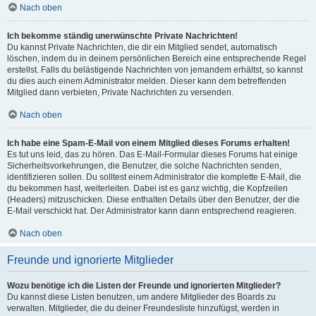
Nach oben
Ich bekomme ständig unerwünschte Private Nachrichten!
Du kannst Private Nachrichten, die dir ein Mitglied sendet, automatisch
löschen, indem du in deinem persönlichen Bereich eine entsprechende Regel
erstellst. Falls du belästigende Nachrichten von jemandem erhältst, so kannst
du dies auch einem Administrator melden. Dieser kann dem betreffenden
Mitglied dann verbieten, Private Nachrichten zu versenden.
Nach oben
Ich habe eine Spam-E-Mail von einem Mitglied dieses Forums erhalten!
Es tut uns leid, das zu hören. Das E-Mail-Formular dieses Forums hat einige
Sicherheitsvorkehrungen, die Benutzer, die solche Nachrichten senden,
identifizieren sollen. Du solltest einem Administrator die komplette E-Mail, die
du bekommen hast, weiterleiten. Dabei ist es ganz wichtig, die Kopfzeilen
(Headers) mitzuschicken. Diese enthalten Details über den Benutzer, der die
E-Mail verschickt hat. Der Administrator kann dann entsprechend reagieren.
Nach oben
Freunde und ignorierte Mitglieder
Wozu benötige ich die Listen der Freunde und ignorierten Mitglieder?
Du kannst diese Listen benutzen, um andere Mitglieder des Boards zu
verwalten. Mitglieder, die du deiner Freundesliste hinzufügst, werden in