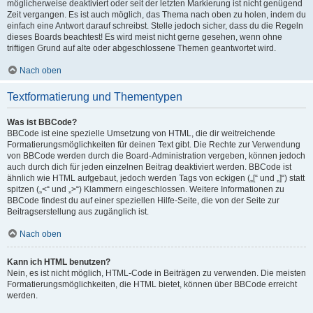
möglicherweise deaktiviert oder seit der letzten Markierung ist nicht genügend
Zeit vergangen. Es ist auch möglich, das Thema nach oben zu holen, indem du
einfach eine Antwort darauf schreibst. Stelle jedoch sicher, dass du die Regeln
dieses Boards beachtest! Es wird meist nicht gerne gesehen, wenn ohne
triftigen Grund auf alte oder abgeschlossene Themen geantwortet wird.
Nach oben
Textformatierung und Thementypen
Was ist BBCode?
BBCode ist eine spezielle Umsetzung von HTML, die dir weitreichende
Formatierungsmöglichkeiten für deinen Text gibt. Die Rechte zur Verwendung
von BBCode werden durch die Board-Administration vergeben, können jedoch
auch durch dich für jeden einzelnen Beitrag deaktiviert werden. BBCode ist
ähnlich wie HTML aufgebaut, jedoch werden Tags von eckigen („[“ und „]“) statt
spitzen („<“ und „>“) Klammern eingeschlossen. Weitere Informationen zu
BBCode findest du auf einer speziellen Hilfe-Seite, die von der Seite zur
Beitragserstellung aus zugänglich ist.
Nach oben
Kann ich HTML benutzen?
Nein, es ist nicht möglich, HTML-Code in Beiträgen zu verwenden. Die meisten
Formatierungsmöglichkeiten, die HTML bietet, können über BBCode erreicht
werden.